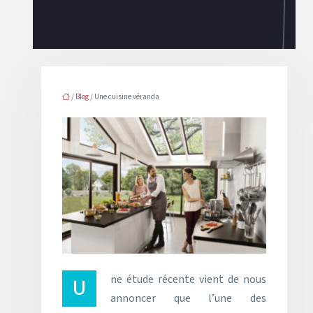
/
Blog
/ Une cuisine véranda
Une étude récente vient de nous
annoncer que l’une des