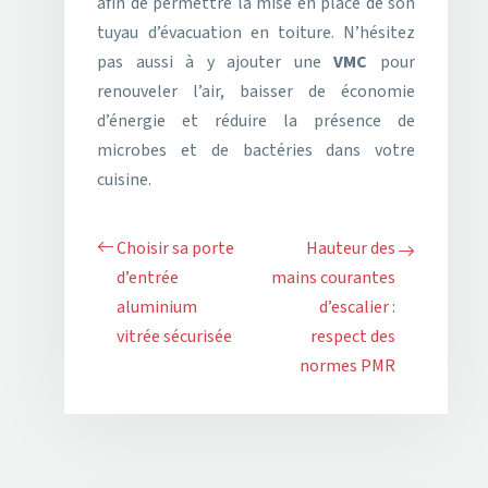
afin de permettre la mise en place de son
tuyau d’évacuation en toiture. N’hésitez
pas aussi à y ajouter une
VMC
pour
renouveler l’air, baisser de économie
d’énergie et réduire la présence de
microbes et de bactéries dans votre
cuisine.
Choisir sa porte
Hauteur des
d’entrée
mains courantes
aluminium
d’escalier :
vitrée sécurisée
respect des
normes PMR