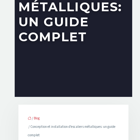
MÉTALLIQUES:
UN GUIDE
COMPLET
/
Blog
/ Conception et installation d’escaliers métalliques: un guide
complet