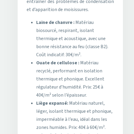
entraîner des problèmes de condensation
et d’apparition de moisissures.
Laine de chanvre :
Matériau
biosourcé, respirant, isolant
thermique et acoustique, avec une
bonne résistance au feu (classe B2).
Coût indicatif: 30€/m².
Ouate de cellulose :
Matériau
recyclé, performant en isolation
thermique et phonique. Excellent
régulateur d’humidité. Prix: 25€ à
40€/m² selon l’épaisseur.
Liège expansé:
Matériau naturel,
léger, isolant thermique et phonique,
imperméable à l’eau, idéal dans les
zones humides. Prix: 40€ à 60€/m².