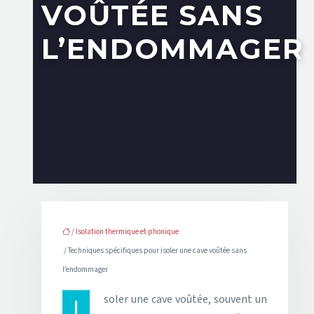
VOÛTÉE SANS
L’ENDOMMAGER
/
Isolation thermique et phonique
/ Techniques spécifiques pour isoler une cave voûtée sans
l’endommager
Isoler une cave voûtée, souvent un