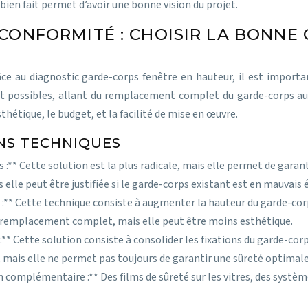
ien fait permet d’avoir une bonne vision du projet.
 CONFORMITÉ : CHOISIR LA BONNE
âce au diagnostic garde-corps fenêtre en hauteur, il est importa
nt possibles, allant du remplacement complet du garde-corps au 
thétique, le budget, et la facilité de mise en œuvre.
NS TECHNIQUES
* Cette solution est la plus radicale, mais elle permet de garant
elle peut être justifiée si le garde-corps existant est en mauvais 
** Cette technique consiste à augmenter la hauteur du garde-corp
e remplacement complet, mais elle peut être moins esthétique.
* Cette solution consiste à consolider les fixations du garde-corps
mais elle ne permet pas toujours de garantir une sûreté optimale
 complémentaire :** Des films de sûreté sur les vitres, des systèm