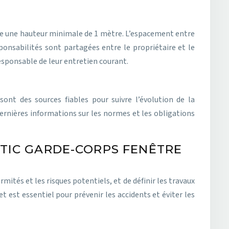
se une hauteur minimale de 1 mètre. L’espacement entre
ponsabilités sont partagées entre le propriétaire et le
responsable de leur entretien courant.
nt des sources fiables pour suivre l’évolution de la
ernières informations sur les normes et les obligations
STIC GARDE-CORPS FENÊTRE
mités et les risques potentiels, et de définir les travaux
 est essentiel pour prévenir les accidents et éviter les