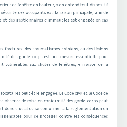
rieur de fenêtre en hauteur, » on entend tout dispositif
sécurité des occupants est la raison principale, afin de
ires et des gestionnaires d’immeubles est engagée en cas
es fractures, des traumatismes crâniens, ou des lésions
ormité des garde-corps est une mesure essentielle pour
t vulnérables aux chutes de fenêtres, en raison de la
 locataires peut être engagée. Le Code civil et le Code de
 Une absence de mise en conformité des garde-corps peut
 est donc crucial de se conformer à la réglementation en
indispensable pour se protéger contre les conséquences