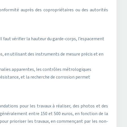
conformité auprès des copropriétaires ou des autorités
l faut vérifier la hauteur du garde-corps, l’espacement
s, en utilisant des instruments de mesure précis et en
omalies apparentes, les contrôles métrologiques
ésistance, et la recherche de corrosion permet
dations pour les travaux à réaliser, des photos et des
 généralement entre 150 et 500 euros, en fonction de la
t pour prioriser les travaux, en commençant par les non-