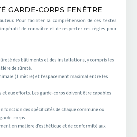
TÉ GARDE-CORPS FENÊTRE
auteur. Pour faciliter la compréhension de ces textes
 impératif de connaître et de respecter ces règles pour
sûreté des bâtiments et des installations, y compris les
tière de sûreté.
nimale (1 mètre) et l’espacement maximal entre les
s et aux efforts. Les garde-corps doivent être capables
en fonction des spécificités de chaque commune ou
 garde-corps.
mment en matière d’esthétique et de conformité aux