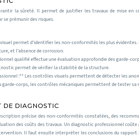
STIC
antir la sûreté. Il permet de justifier les travaux de mise en 
 se prémunir des risques.
isuel permet d’identifier les non-conformités les plus évidentes. I
cture, et l’absence de corrosion.
ionnel qualifié effectue une évaluation approfondie des garde-corp
nostic permet de vérifier la stabilité de la structure.
fessionnel :** Les contrôles visuels permettent de détecter les an
garde-corps, les contrôles mécaniques permettent de tester sa r
 DE DIAGNOSTIC
escription précise des non-conformités constatées, des recomman
luation des coûts des travaux. Un diagnostic professionnel coûte
ntervention. Il faut ensuite interpréter les conclusions du rappor