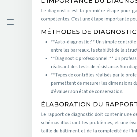
L’IMPORTANCE DU DIAGNO
Le diagnostic est la première étape pour gar
compétentes. C’est une étape importante pour
MÉTHODES DE DIAGNOSTIC
**Auto-diagnostic :** Un simple contrôle v
entre les barreaux, la stabilité de la stru
**Diagnostic professionnel :** Un profess
réalisant des tests de résistance. Son diag
**Types de contrôles réalisés par le pro
permettent de mesurer les dimensions du 
d’évaluer son état de conservation.
ÉLABORATION DU RAPPORT
Le rapport de diagnostic doit contenir une d
schémas illustrant les problèmes, et une éva
taille du bâtiment et de la complexité de l’i