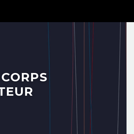
-CORPS
UTEUR