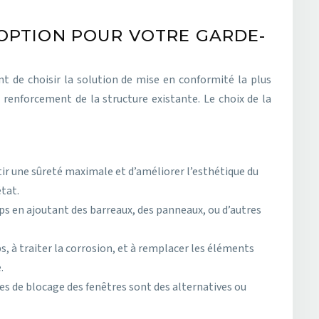
 OPTION POUR VOTRE GARDE-
nt de choisir la solution de mise en conformité la plus
renforcement de la structure existante. Le choix de la
ir une sûreté maximale et d’améliorer l’esthétique du
état.
s en ajoutant des barreaux, des panneaux, ou d’autres
, à traiter la corrosion, et à remplacer les éléments
.
es de blocage des fenêtres sont des alternatives ou