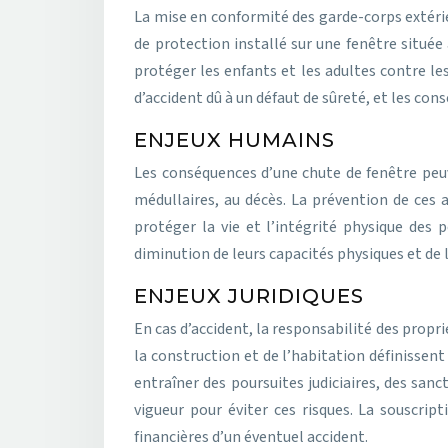
La mise en conformité des garde-corps extérie
de protection installé sur une fenêtre située
protéger les enfants et les adultes contre le
d’accident dû à un défaut de sûreté, et les con
ENJEUX HUMAINS
Les conséquences d’une chute de fenêtre peuve
médullaires, au décès. La prévention de ces
protéger la vie et l’intégrité physique des
diminution de leurs capacités physiques et de l
ENJEUX JURIDIQUES
En cas d’accident, la responsabilité des propri
la construction et de l’habitation définisse
entraîner des poursuites judiciaires, des san
vigueur pour éviter ces risques. La souscrip
financières d’un éventuel accident.