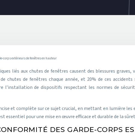
de-corps extérieurs de fenêtres en hauteur
 de chutes de fenêtres chaque année, et 20% de ces accidents
re l’installation de dispositifs respectant les normes de sécuri
oncise et complète sur ce sujet crucial, en mettant en lumière les
t essentiel pour une mise en œuvre efficace et durable de la sûret
CONFORMITÉ DES GARDE-CORPS ES