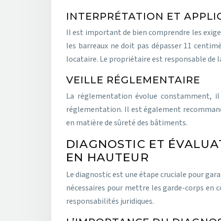
INTERPRÉTATION ET APPL
Il est important de bien comprendre les exig
les barreaux ne doit pas dépasser 11 centimèt
locataire. Le propriétaire est responsable de l
VEILLE RÉGLEMENTAIRE
La réglementation évolue constamment, il e
réglementation. Il est également recommandé 
en matière de sûreté des bâtiments.
DIAGNOSTIC ET ÉVALUA
EN HAUTEUR
Le diagnostic est une étape cruciale pour garan
nécessaires pour mettre les garde-corps en co
responsabilités juridiques.