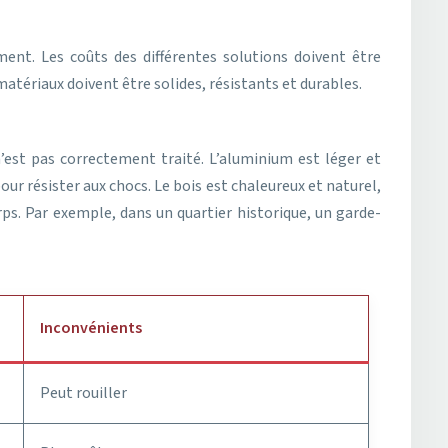
iment. Les coûts des différentes solutions doivent être
atériaux doivent être solides, résistants et durables.
l n’est pas correctement traité. L’aluminium est léger et
pour résister aux chocs. Le bois est chaleureux et naturel,
orps. Par exemple, dans un quartier historique, un garde-
Inconvénients
Peut rouiller