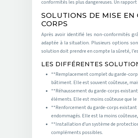
conformités les plus dangereuses. Un rapport b
SOLUTIONS DE MISE EN
CORPS
Après avoir identifié les non-conformités gr
adaptée à la situation. Plusieurs options so
solution doit prendre en compte la sûreté, l’es
LES DIFFÉRENTES SOLUTIO
**Remplacement complet du garde-corps :*
bâtiment. Elle est souvent coûteuse, mais 
**Réhaussement du garde-corps existant :
éléments. Elle est moins coûteuse que l
**Renforcement du garde-corps existant :*
endommagés. Elle est la moins coûteuse, 
**Installation d’un système de protection
compléments possibles.