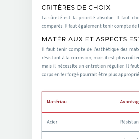
CRITÈRES DE CHOIX
La sûreté est la priorité absolue. Il faut ch
comparés. Il faut également tenir compte de la
MATÉRIAUX ET ASPECTS E
Il faut tenir compte de l’esthétique des matér
résistant à la corrosion, mais il est plus coûte
mais il nécessite un entretien régulier. Il fa
corps en fer forgé pourrait être plus approp
Matériau
Avantag
Acier
Résistan