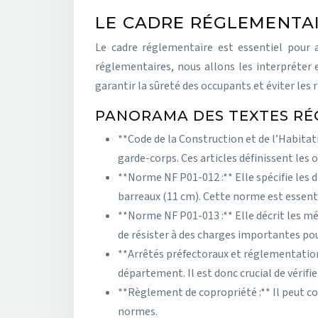
LE CADRE RÉGLEMENTAI
Le cadre réglementaire est essentiel pour a
réglementaires, nous allons les interpréter 
garantir la sûreté des occupants et éviter les r
PANORAMA DES TEXTES RÉ
**Code de la Construction et de l’Habitat
garde-corps. Ces articles définissent les
**Norme NF P01-012 :** Elle spécifie le
barreaux (11 cm). Cette norme est essenti
**Norme NF P01-013 :** Elle décrit les mé
de résister à des charges importantes pou
**Arrêtés préfectoraux et réglementation
département. Il est donc crucial de vérifi
**Règlement de copropriété :** Il peut c
normes.