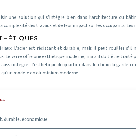
oisir une solution qui s’intègre bien dans l’architecture du bât
 complexité des travaux et de leur impact sur les occupants. Les m
STHÉTIQUES
iaux. L’acier est résistant et durable, mais il peut rouiller s’i
ux. Le verre offre une esthétique moderne, mais il doit être traité 
ut aussi intégrer l’esthétique du quartier dans le choix du garde-c
rié qu’un modèle en aluminium moderne.
es
t, durable, économique