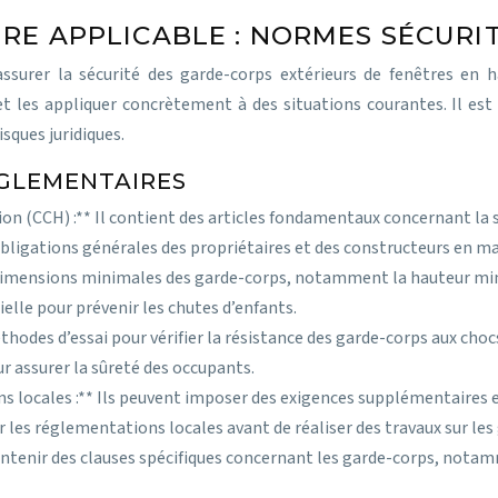
RE APPLICABLE : NORMES SÉCURI
ssurer la sécurité des garde-corps extérieurs de fenêtres en h
et les appliquer concrètement à des situations courantes. Il est
isques juridiques.
GLEMENTAIRES
ion (CCH) :** Il contient des articles fondamentaux concernant la 
 obligations générales des propriétaires et des constructeurs en ma
s dimensions minimales des garde-corps, notamment la hauteur mi
elle pour prévenir les chutes d’enfants.
thodes d’essai pour vérifier la résistance des garde-corps aux choc
r assurer la sûreté des occupants.
s locales :** Ils peuvent imposer des exigences supplémentaires 
er les réglementations locales avant de réaliser des travaux sur les
ontenir des clauses spécifiques concernant les garde-corps, nota