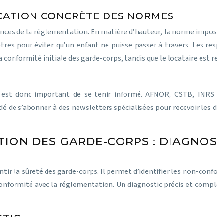
ICATION CONCRÈTE DES NORMES
ences de la réglementation. En matière d’hauteur, la norme impo
res pour éviter qu’un enfant ne puisse passer à travers. Les res
a conformité initiale des garde-corps, tandis que le locataire est 
st donc important de se tenir informé. AFNOR, CSTB, INRS so
de s’abonner à des newsletters spécialisées pour recevoir les d
TION DES GARDE-CORPS : DIAGNO
tir la sûreté des garde-corps. Il permet d’identifier les non-confor
nformité avec la réglementation. Un diagnostic précis et complet