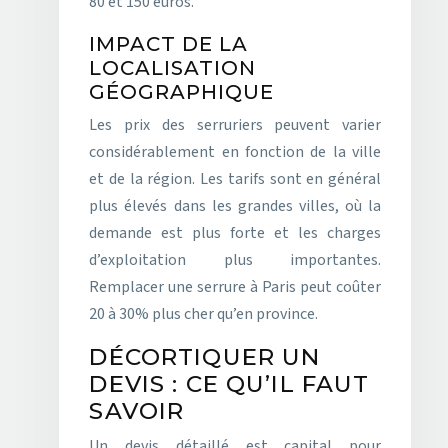
80 et 150 euros.
IMPACT DE LA
LOCALISATION
GÉOGRAPHIQUE
Les prix des serruriers peuvent varier
considérablement en fonction de la ville
et de la région. Les tarifs sont en général
plus élevés dans les grandes villes, où la
demande est plus forte et les charges
d’exploitation plus importantes.
Remplacer une serrure à Paris peut coûter
20 à 30% plus cher qu’en province.
DÉCORTIQUER UN
DEVIS : CE QU’IL FAUT
SAVOIR
Un devis détaillé est capital pour