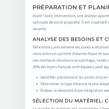
PRÉPARATION ET PLANI
Avant toute intervention, une analyse approf
optimale de votre propriété. Il est impératif
sécurité.
ANALYSE DES BESOINS ET 
Déterminez précisément les zones à sécuris
choix entre un système d’alarme filaire et sans 
une meilleure résistance au sabotage, tandis q
20% des foyers français sont équipés) peut ég
Identifier précisément les points d’accès 
Déterminer le type d’alarme le plus adapté
Évaluer la nécessité d’une intégration a
SÉLECTION DU MATÉRIEL: 
La qualité du matériel est primordiale. Cho