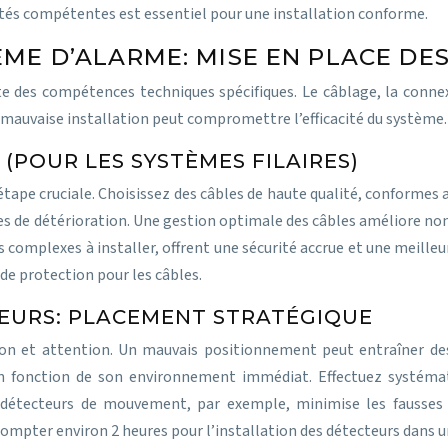
ités compétentes est essentiel pour une installation conforme.
ÈME D’ALARME: MISE EN PLACE D
te des compétences techniques spécifiques. Le câblage, la conne
 mauvaise installation peut compromettre l’efficacité du système.
(POUR LES SYSTÈMES FILAIRES)
 étape cruciale. Choisissez des câbles de haute qualité, conformes
isques de détérioration. Une gestion optimale des câbles améliore 
us complexes à installer, offrent une sécurité accrue et une meille
 de protection pour les câbles.
TEURS: PLACEMENT STRATÉGIQUE
ision et attention. Un mauvais positionnement peut entraîner d
 en fonction de son environnement immédiat. Effectuez systé
s détecteurs de mouvement, par exemple, minimise les fausses
 compter environ 2 heures pour l’installation des détecteurs dans