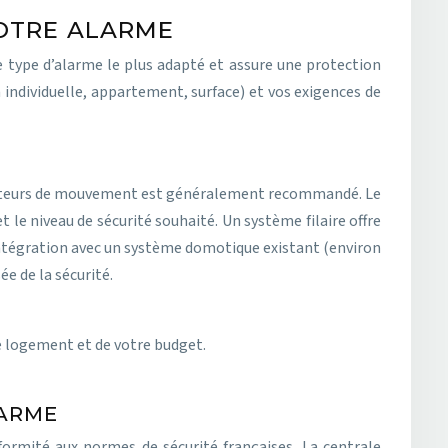
VOTRE ALARME
e type d’alarme le plus adapté et assure une protection
 individuelle, appartement, surface) et vos exigences de
tecteurs de mouvement est généralement recommandé. Le
et le niveau de sécurité souhaité. Un système filaire offre
 L’intégration avec un système domotique existant (environ
e de la sécurité.
tre logement et de votre budget.
LARME
formité aux normes de sécurité françaises. La centrale