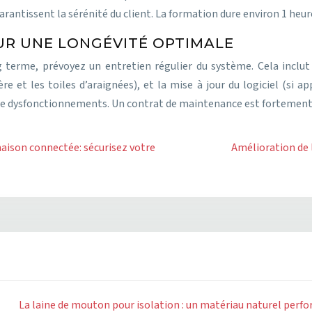
arantissent la sérénité du client. La formation dure environ 1 heur
UR UNE LONGÉVITÉ OPTIMALE
erme, prévoyez un entretien régulier du système. Cela inclut la
e et les toiles d’araignées), et la mise à jour du logiciel (si ap
 de dysfonctionnements. Un contrat de maintenance est forteme
aison connectée: sécurisez votre
Amélioration de l
La laine de mouton pour isolation : un matériau naturel perf