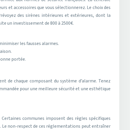
eurs et accessoires que vous sélectionnerez. Le choix des
évoyez des sirènes intérieures et extérieures, dont la
ite un investissement de 800 à 2500€.
inimiser les fausses alarmes.
maison.
bonne portée.
ement de chaque composant du système d’alarme. Tenez
commandée pour une meilleure sécurité et une esthétique
es. Certaines communes imposent des règles spécifiques
nce. Le non-respect de ces réglementations peut entraîner