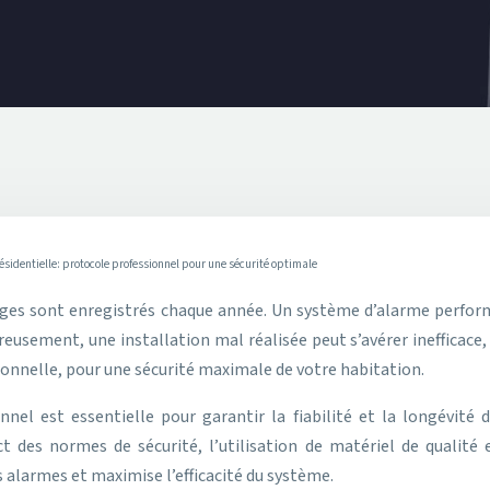
ésidentielle: protocole professionnel pour une sécurité optimale
eusement, une installation mal réalisée peut s’avérer inefficace, 
onnelle, pour une sécurité maximale de votre habitation.
nnel est essentielle pour garantir la fiabilité et la longévité
ect des normes de sécurité, l’utilisation de matériel de quali
s alarmes et maximise l’efficacité du système.