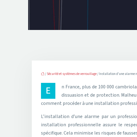
/
Sécurité et systèmes de verrouillage
/ Installation d’une alarme r
En France, plus de 100 000 cambriolages sont enregistrés chaque année. Un système d’alarme performant, correctement installé, est un excellent moyen de
dissuasion et de protection. Malheur
comment procéder à une installation professi
L’installation d’une alarme par un professio
installation professionnelle assure le resp
spécifique. Cela minimise les risques de fausse