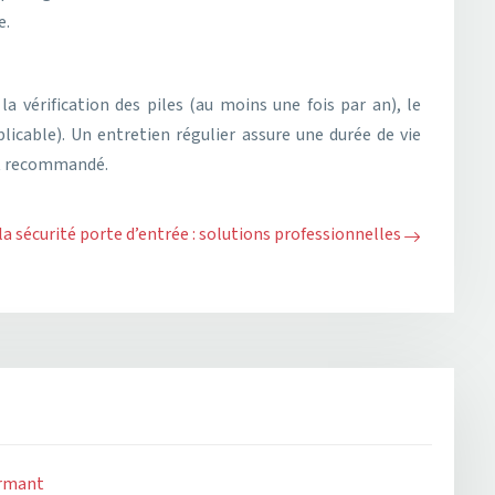
e.
 vérification des piles (au moins une fois par an), le
plicable). Un entretien régulier assure une durée de vie
nt recommandé.
a sécurité porte d’entrée : solutions professionnelles
ormant