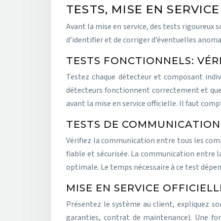
TESTS, MISE EN SERVIC
Avant la mise en service, des tests rigoureu
d’identifier et de corriger d’éventuelles anoma
TESTS FONCTIONNELS: VÉ
Testez chaque détecteur et composant indivi
détecteurs fonctionnent correctement et que 
avant la mise en service officielle. Il faut com
TESTS DE COMMUNICATION:
Vérifiez la communication entre tous les comp
fiable et sécurisée. La communication entre l
optimale. Le temps nécessaire à ce test dépen
MISE EN SERVICE OFFICIEL
Présentez le système au client, expliquez so
garanties, contrat de maintenance). Une forma