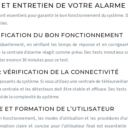
E ET ENTRETIEN DE VOTRE ALARME
x sont essentiels pour garantir le bon fonctionnement du système
lies.
RIFICATION DU BON FONCTIONNEMENT
duellement, en vérifiant les temps de réponse et en corrigeant
la centrale d’alarme réagit comme prévu. Des tests minutieux so
pter environ 30 minutes pour ce test.
 VÉRIFICATION DE LA CONNECTIVITÉ
osants du système. Si vous utilisez une centrale de télésurveilla
a centrale et les détecteurs doit être stable et efficace. Des tes
d de la complexité du système.
LE ET FORMATION DE L’UTILISATEUR
n fonctionnement, les modes d’utilisation et les procédures d’u
tion claire et concise pour l’utilisateur final est essentielle 