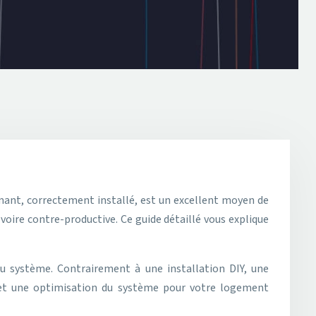
voire contre-productive. Ce guide détaillé vous explique
 du système. Contrairement à une installation DIY, une
té et une optimisation du système pour votre logement