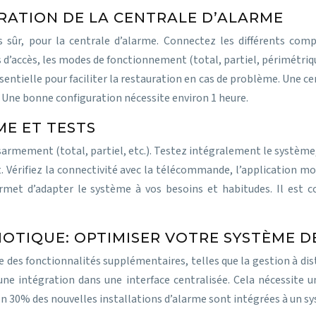
RATION DE LA CENTRALE D’ALARME
 sûr, pour la centrale d’alarme. Connectez les différents com
es d’accès, les modes de fonctionnement (total, partiel, périmétr
entielle pour faciliter la restauration en cas de problème. Une cen
 Une bonne configuration nécessite environ 1 heure.
E ET TESTS
mement (total, partiel, etc.). Testez intégralement le système,
rifiez la connectivité avec la télécommande, l’application mobil
met d’adapter le système à vos besoins et habitudes. Il est con
OTIQUE: OPTIMISER VOTRE SYSTÈME D
 des fonctionnalités supplémentaires, telles que la gestion à dis
ne intégration dans une interface centralisée. Cela nécessite u
on 30% des nouvelles installations d’alarme sont intégrées à un 