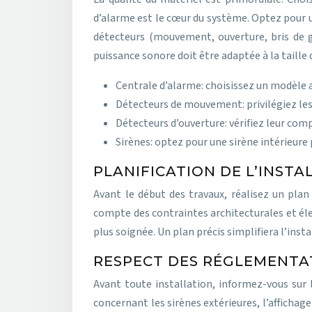
d’alarme est le cœur du système. Optez pour un
détecteurs (mouvement, ouverture, bris de gl
puissance sonore doit être adaptée à la taill
Centrale d’alarme: choisissez un modèle 
Détecteurs de mouvement: privilégiez les
Détecteurs d’ouverture: vérifiez leur comp
Sirènes: optez pour une sirène intérieur
PLANIFICATION DE L’INST
Avant le début des travaux, réalisez un pl
compte des contraintes architecturales et él
plus soignée. Un plan précis simplifiera l’inst
RESPECT DES RÉGLEMENTA
Avant toute installation, informez-vous sur
concernant les sirènes extérieures, l’affichag