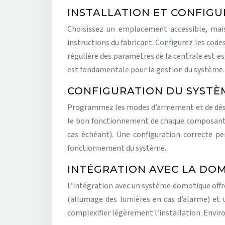
INSTALLATION ET CONFIGU
Choisissez un emplacement accessible, mais
instructions du fabricant. Configurez les cod
régulière des paramètres de la centrale est ess
est fondamentale pour la gestion du système.
CONFIGURATION DU SYSTÈM
Programmez les modes d’armement et de désar
le bon fonctionnement de chaque composant. Vé
cas échéant). Une configuration correcte per
fonctionnement du système.
INTÉGRATION AVEC LA DOM
L’intégration avec un système domotique offre
(allumage des lumières en cas d’alarme) et u
complexifier légèrement l’installation. Envir