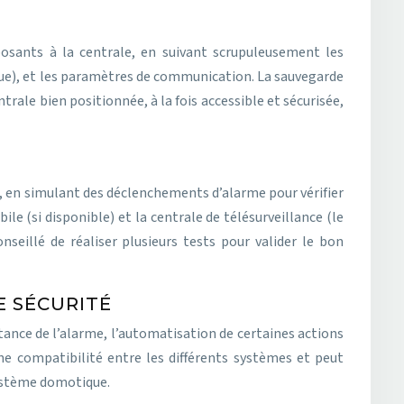
posants à la centrale, en suivant scrupuleusement les
ique), et les paramètres de communication. La sauvegarde
trale bien positionnée, à la fois accessible et sécurisée,
 en simulant des déclenchements d’alarme pour vérifier
e (si disponible) et la centrale de télésurveillance (le
seillé de réaliser plusieurs tests pour valider le bon
E SÉCURITÉ
tance de l’alarme, l’automatisation de certaines actions
ne compatibilité entre les différents systèmes et peut
système domotique.