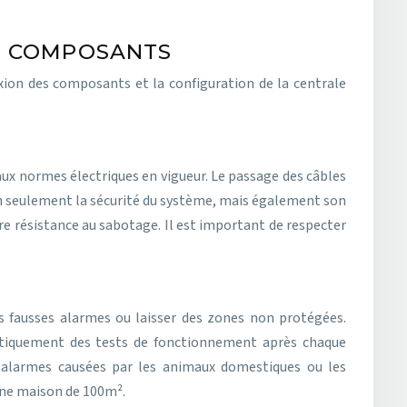
ES COMPOSANTS
xion des composants et la configuration de la centrale
 aux normes électriques en vigueur. Le passage des câbles
non seulement la sécurité du système, mais également son
ure résistance au sabotage. Il est important de respecter
es fausses alarmes ou laisser des zones non protégées.
matiquement des tests de fonctionnement après chaque
 alarmes causées par les animaux domestiques ou les
 une maison de 100m².