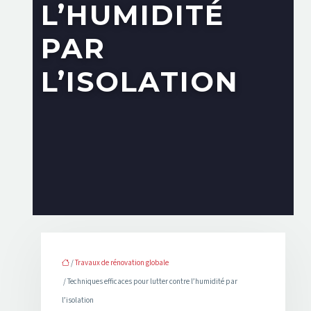
L’HUMIDITÉ
PAR
L’ISOLATION
/
Travaux de rénovation globale
/ Techniques efficaces pour lutter contre l’humidité par
l’isolation