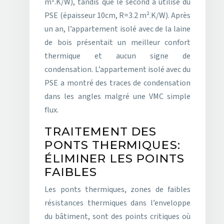
m².K/W), tandis que le second a utilisé du
PSE (épaisseur 10cm, R=3.2 m².K/W). Après
un an, l’appartement isolé avec de la laine
de bois présentait un meilleur confort
thermique et aucun signe de
condensation. L’appartement isolé avec du
PSE a montré des traces de condensation
dans les angles malgré une VMC simple
flux.
TRAITEMENT DES
PONTS THERMIQUES:
ÉLIMINER LES POINTS
FAIBLES
Les ponts thermiques, zones de faibles
résistances thermiques dans l’enveloppe
du bâtiment, sont des points critiques où