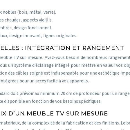
 nobles (bois, métal, verre).
s chaudes, aspects vieillis.
mbres, design fonctionnel.
ux, design innovant, lignes originales.
ELLES : INTÉGRATION ET RANGEMENT
 meuble TV sur mesure. Avez-vous besoin de nombreux rangements 
ous un système d’éclairage intégré pour mettre en valeur vos obj
stion des câbles soigné est indispensable pour une esthétique imp
ntégrées pour un accès facile à vos appareils.
dard doit prévoir au minimum 20 cm de profondeur pour un rangem
e disponible en fonction de vos besoins spécifiques.
RIX D’UN MEUBLE TV SUR MESURE
matériaux, de la complexité de la fabrication et des finitions. Le 