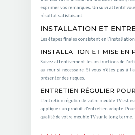
exprimer vos remarques. Un suivi attentif vo
résultat satisfaisant.
INSTALLATION ET ENTR
Les étapes finales consistent en l’installation
INSTALLATION ET MISE EN
Suivez attentivement les instructions de l’art
au mur si nécessaire. Si vous n’êtes pas à l
présenter des risques.
ENTRETIEN RÉGULIER POU
L’entretien régulier de votre meuble TV est es
appliquez un produit d’entretien adapté. Pour 
qualité de votre meuble TV sur le long terme.