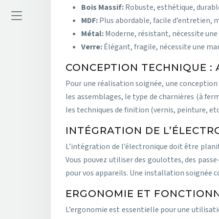
Bois Massif:
Robuste, esthétique, durable
MDF:
Plus abordable, facile d’entretien, m
Métal:
Moderne, résistant, nécessite une f
Verre:
Élégant, fragile, nécessite une man
CONCEPTION TECHNIQUE : 
Pour une réalisation soignée, une conception 
les assemblages, le type de charnières (à fer
les techniques de finition (vernis, peinture, et
INTÉGRATION DE L’ÉLECTRO
L’intégration de l’électronique doit être plani
Vous pouvez utiliser des goulottes, des passe
pour vos appareils. Une installation soignée c
ERGONOMIE ET FONCTIONNAL
L’ergonomie est essentielle pour une utilisati