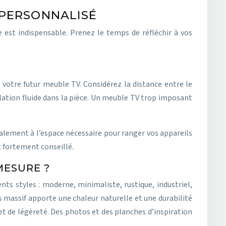
 PERSONNALISÉ
 est indispensable. Prenez le temps de réfléchir à vos
 votre futur meuble TV. Considérez la distance entre le
ulation fluide dans la pièce. Un meuble TV trop imposant
alement à l’espace nécessaire pour ranger vos appareils
t fortement conseillé.
MESURE ?
nts styles : moderne, minimaliste, rustique, industriel,
is massif apporte une chaleur naturelle et une durabilité
et de légèreté. Des photos et des planches d’inspiration