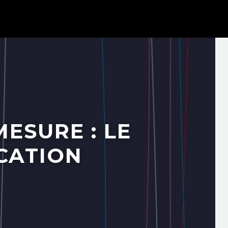
ESURE : LE
CATION