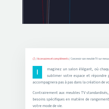
/
Accessoires et compléments
/ Concevoir son meuble TV sur mesur
Imaginez un salon élégant, où chaque élément est parfaitement harmonisé. Au cœur de cette pièce, trône un meuble TV unique, réalisé sur mesure pour
sublimer votre espace et répondre p
accompagnera pas à pas dans la création de vo
Contrairement aux meubles TV standardisés, la
besoins spécifiques en matière de rangement
votre mode de vie.