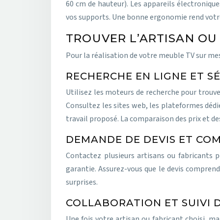
60 cm de hauteur). Les appareils électroniqu
vos supports. Une bonne ergonomie rend votre m
TROUVER L’ARTISAN OU
Pour la réalisation de votre meuble TV sur mesu
RECHERCHE EN LIGNE ET S
Utilisez les moteurs de recherche pour trouve
Consultez les sites web, les plateformes dédié
travail proposé. La comparaison des prix et des
DEMANDE DE DEVIS ET CO
Contactez plusieurs artisans ou fabricants po
garantie. Assurez-vous que le devis comprend 
surprises.
COLLABORATION ET SUIVI 
Une fois votre artisan ou fabricant choisi, m