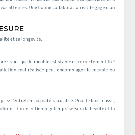
 vos attentes. Une bonne collaboration est le gage d’un
MESURE
lité et sa longévité.
ssurez-vous que le meuble est stable et correctement fixé
 installation mal réalisée peut endommager le meuble ou
ptez l’entretien au matériau utilisé. Pour le bois massif,
ffiront. Un entretien régulier préservera la beauté et la