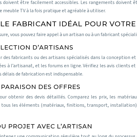
es doivent être facilement accessibles. Les rangements doivent ê
euble TV à la fois pratique et agréable à utiliser.
 LE FABRICANT IDÉAL POUR VOTR
re, vous pouvez faire appel à un artisan ou à un fabricant spécialis
ÉLECTION D’ARTISANS
r des fabricants ou des artisans spécialisés dans la conception et
es à l’artisanat, et les forums en ligne. Vérifiez les avis clients
 délais de fabrication est indispensable.
MPARAISON DES OFFRES
ur obtenir des devis détaillés. Comparez les prix, les matériaux
tous les éléments (matériaux, finitions, transport, installation).
DU PROJET AVEC L’ARTISAN
aintenez une communication régulière tout au long du processus d