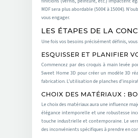
finitions (vernis, peinture, etc.) impactent 
MDF sera plus abordable (500€ à 1500€). N’ou
vous engager.
LES ÉTAPES DE LA CON
Une fois vos besoins précisément définis, vou
ESQUISSER ET PLANIFIER 
Commencez par des croquis à main levée pour
Sweet Home 3D pour créer un modèle 3D réali
fabrication. L’utilisation de planches d’inspir
CHOIX DES MATÉRIAUX : BO
Le choix des matériaux aura une influence maje
élégance intemporelle et une robustesse inc
touche industrielle et contemporaine. Le ver
des inconvénients spécifiques à prendre en c