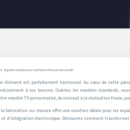
e : le guide complet pour une fabrication personnalisée
récisément à vos besoins. Oubliez les meubles standards, souv
tre meuble TV personnalisé, du concept à la réalisation finale, p
 fabrication sur mesure offre une solution idéale pour les espac
 et d’intégration électronique. Découvrez comment transformer