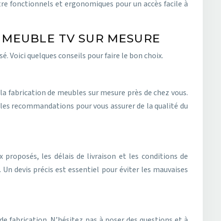
tre fonctionnels et ergonomiques pour un accès facile à
E MEUBLE TV SUR MESURE
é. Voici quelques conseils pour faire le bon choix.
 la fabrication de meubles sur mesure près de chez vous.
 et les recommandations pour vous assurer de la qualité du
 proposés, les délais de livraison et les conditions de
 Un devis précis est essentiel pour éviter les mauvaises
e fabrication. N’hésitez pas à poser des questions et à