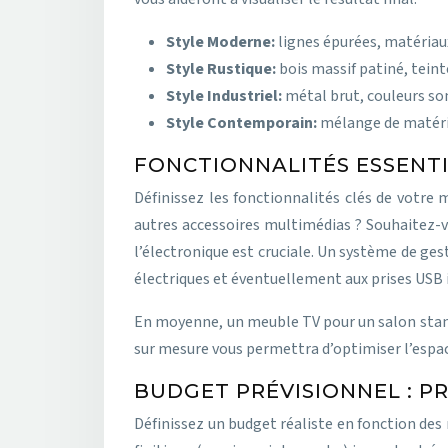
Style Moderne:
lignes épurées, matériaux
Style Rustique:
bois massif patiné, teinte
Style Industriel:
métal brut, couleurs so
Style Contemporain:
mélange de matéria
FONCTIONNALITÉS ESSENTI
Définissez les fonctionnalités clés de votre
autres accessoires multimédias ? Souhaitez-v
l’électronique est cruciale. Un système de ge
électriques et éventuellement aux prises USB i
En moyenne, un meuble TV pour un salon stan
sur mesure vous permettra d’optimiser l’espac
BUDGET PRÉVISIONNEL : P
Définissez un budget réaliste en fonction des 