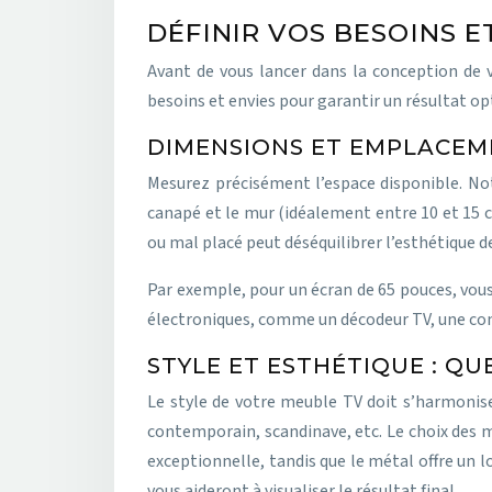
DÉFINIR VOS BESOINS 
Avant de vous lancer dans la conception de 
besoins et envies pour garantir un résultat op
DIMENSIONS ET EMPLACEM
Mesurez précisément l’espace disponible. Note
canapé et le mur (idéalement entre 10 et 15 c
ou mal placé peut déséquilibrer l’esthétique d
Par exemple, pour un écran de 65 pouces, vou
électroniques, comme un décodeur TV, une cons
STYLE ET ESTHÉTIQUE : Q
Le style de votre meuble TV doit s’harmoniser
contemporain, scandinave, etc. Le choix des ma
exceptionnelle, tandis que le métal offre un 
vous aideront à visualiser le résultat final.