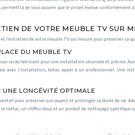
us permettra de vous assurer que le projet évolue conformément à
ETIEN DE VOTRE MEUBLE TV SUR 
 et l’entretien de votre meuble TV sur mesure pour préserver sa qua
 PLACE DU MEUBLE TV
isan ou du fabricant pour une installation sécurisée et précise. A
’aise avec l’installation, faites appel à un professionnel. Une
R UNE LONGÉVITÉ OPTIMALE
sentiel pour préserver son aspect et prolonger sa durée de vie. Ada
le métal, un chiffon doux et un produit de nettoyage spécifique su