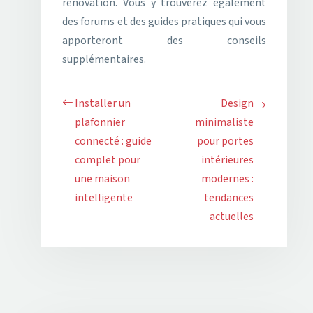
rénovation. Vous y trouverez également
des forums et des guides pratiques qui vous
apporteront des conseils
supplémentaires.
Installer un
Design
plafonnier
minimaliste
connecté : guide
pour portes
complet pour
intérieures
une maison
modernes :
intelligente
tendances
actuelles