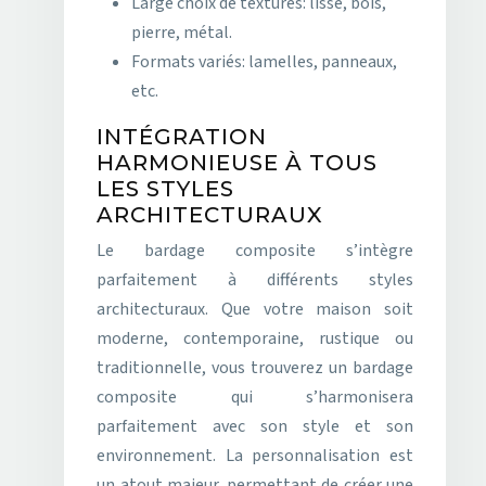
Large choix de textures: lisse, bois,
pierre, métal.
Formats variés: lamelles, panneaux,
etc.
INTÉGRATION
HARMONIEUSE À TOUS
LES STYLES
ARCHITECTURAUX
Le bardage composite s’intègre
parfaitement à différents styles
architecturaux. Que votre maison soit
moderne, contemporaine, rustique ou
traditionnelle, vous trouverez un bardage
composite qui s’harmonisera
parfaitement avec son style et son
environnement. La personnalisation est
un atout majeur, permettant de créer une