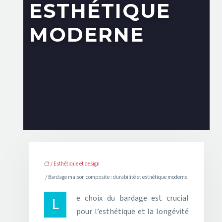
ESTHÉTIQUE
MODERNE
/
Esthétique et design
/ Bardage maison composite : durabilité et esthétique moderne
Le choix du bardage est crucial
pour l’esthétique et la longévité