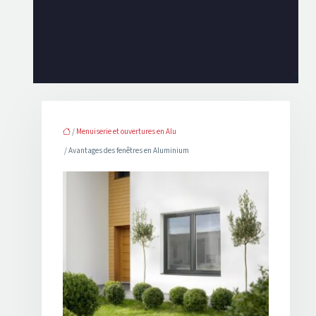
/
Menuiserie et ouvertures en Alu
/ Avantages des fenêtres en Aluminium